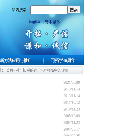
站内搜索：
English
|
简体
繁体
新方法应用与推广
可拓学40周年
置：
首页
>
对可拓学的评价
>
对可拓学的评价
2021/06/09
2013/11/14
2013/11/14
2011/10/12
2010/11/23
2005/12/09
2004/11/23
2004/05/17