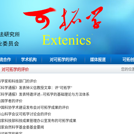
流合作
学术机构
对可拓学的评价
媒体报道
可拓创
对可拓学的评价
您的位
科学家和科技部门的评价
《科学通报》发表钟义信教授文章：评“可拓学”
《科学通报》发表特邀评述--可拓学的基础理论与方法体系
美国学者的评价
中国科协学术建设发布会对可拓学成果的评价
香山科学会议可拓学讨论会的评价
国家科技部科技成果管理办公室发布的可拓学成果
国家自然科学基金委基金要闻