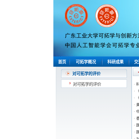
首页
可拓学概况
科研成果
交
对可拓学的评价
对可拓学的评价
·
·
·
·
·
·
·
·