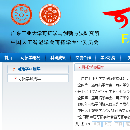
首页
可拓学概况
科研成果
交流合作
学术机构
可拓学40周年
可拓学40周年
可拓学40周年
·
【广东工业大学学报特邀综述】可
·
全国第18届可拓学年会、可拓学创立
·
关于召开“CAAI可拓学专业委员会
·
全国第18届可拓学年会、可拓学创
·
1983年可拓学创始人蔡文先生
·
中国人工智能学会CAAI 可拓学
·
“全国第18届可拓学年会暨可拓学创
共7条 1/1
首页
上页
下页
尾